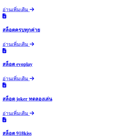
อ่านเพิ่มเติม
สล็อตครบทุกค่าย
อ่านเพิ่มเติม
สล็อต evoplay
อ่านเพิ่มเติม
สล็อต joker ทดลองเล่น
อ่านเพิ่มเติม
สล็อต 918kiss