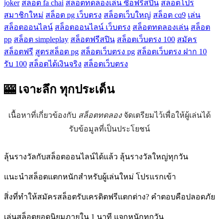
joker
สล็อต fa chai
สล็อตทดลองเล่น ซื้อฟรีสปิน
สล็อตโปร
สมาชิกใหม่
สล็อต pg เว็บตรง
สล็อตเว็บใหญ่
สล็อต cq9
เล่น
สล็อตออนไลน์
สล็อตออนไลน์ เว็บตรง
สล็อตทดลองเล่น
สล็อต
pp
สล็อต simpleplay
สล็อตฟรีสปิน
สล็อตเว็บตรง 100
สมัคร
สล็อตฟรี
สูตรสล็อต pg
สล็อตเว็บตรง pg
สล็อตเว็บตรง ฝาก 10
รับ 100
สล็อตได้เงินจริง
สล็อตเว็บตรง
🎰 เจาะลึก
ทุกประเด็น
เนื้อหาที่เกี่ยวข้องกับ
สล็อตทดลอง
จัดเตรียมไว้เพื่อให้ผู้เล่นได้
รับข้อมูลที่เป็นประโยชน์
ลุ้นรางวัลกับสล็อตออนไลน์ได้แล้ว ลุ้นรางวัลใหญ่ทุกวัน
แนะนำสล็อตแตกหนักสำหรับผู้เล่นใหม่ โปรแรกเข้า
สิ่งที่ทำให้สมัครสล็อตรับเครดิตฟรีแตกต่าง? คำตอบคือปลอดภัย
เล่นสล็อตยอดนิยมภายใน 1 นาที แจกหนักทุกวัน