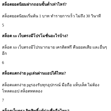
สล็อตยอดนิยมฝากถอนขั้นต่ำเท่าไหร่?
สล็อตยอดนิยมเริ่มต้น 1 บาท ทำรายการเร็ว ไม่ถึง 30 วินาที
5
สล็อต xo เว็บตรงมีโปรโมชั่นอะไรบ้าง?
สล็อต xo เว็บตรงมีโปรมากมาย เครดิตฟรี คืนยอดเสีย และอื่นๆ
อีก
6
สล็อตแตกง่าย pgเล่นผ่านแอปได้ไหม?
สล็อตแตกง่าย pgรองรับทุกอุปกรณ์ มือถือ แท็บเล็ต ไม่ต้อง
โหลดแอป สล็อตทดลอง
7
สล็อตเว็บตรง ลิขสิทธิ์แท้น่าเชื่อถือไหม?