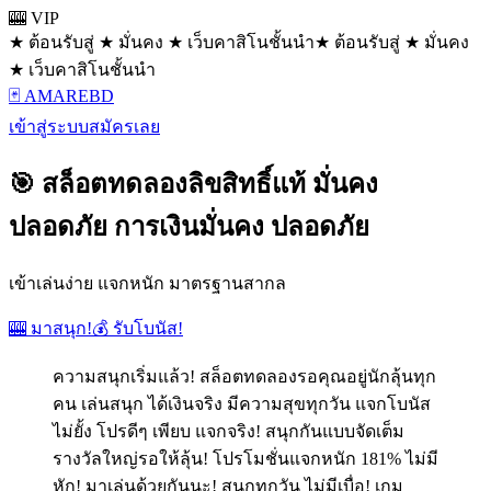
🎰 VIP
★ ต้อนรับสู่ ★ มั่นคง ★ เว็บคาสิโนชั้นนำ
★ ต้อนรับสู่ ★ มั่นคง
★ เว็บคาสิโนชั้นนำ
🃏 AMAREBD
เข้าสู่ระบบ
สมัครเลย
🎯 สล็อตทดลองลิขสิทธิ์แท้ มั่นคง
ปลอดภัย การเงินมั่นคง ปลอดภัย
เข้าเล่นง่าย แจกหนัก มาตรฐานสากล
🎰 มาสนุก!
💰 รับโบนัส!
ความสนุกเริ่มแล้ว! สล็อตทดลองรอคุณอยู่นักลุ้นทุก
คน เล่นสนุก ได้เงินจริง มีความสุขทุกวัน แจกโบนัส
ไม่ยั้ง โปรดีๆ เพียบ แจกจริง! สนุกกันแบบจัดเต็ม
รางวัลใหญ่รอให้ลุ้น! โปรโมชั่นแจกหนัก 181% ไม่มี
หัก! มาเล่นด้วยกันนะ! สนุกทุกวัน ไม่มีเบื่อ! เกม