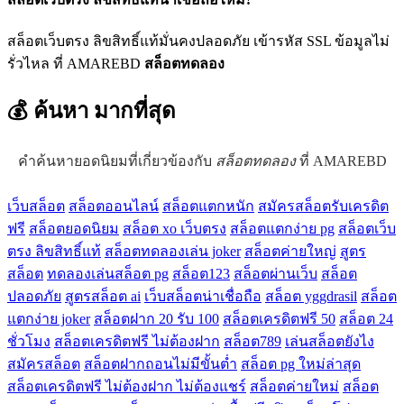
สล็อตเว็บตรง ลิขสิทธิ์แท้มั่นคงปลอดภัย เข้ารหัส SSL ข้อมูลไม่
รั่วไหล ที่ AMAREBD
สล็อตทดลอง
💰 ค้นหา
มากที่สุด
คำค้นหายอดนิยมที่เกี่ยวข้องกับ
สล็อตทดลอง
ที่ AMAREBD
เว็บสล็อต
สล็อตออนไลน์
สล็อตแตกหนัก
สมัครสล็อตรับเครดิต
ฟรี
สล็อตยอดนิยม
สล็อต xo เว็บตรง
สล็อตแตกง่าย pg
สล็อตเว็บ
ตรง ลิขสิทธิ์แท้
สล็อตทดลองเล่น joker
สล็อตค่ายใหญ่
สูตร
สล็อต
ทดลองเล่นสล็อต pg
สล็อต123
สล็อตผ่านเว็บ
สล็อต
ปลอดภัย
สูตรสล็อต ai
เว็บสล็อตน่าเชื่อถือ
สล็อต yggdrasil
สล็อต
แตกง่าย joker
สล็อตฝาก 20 รับ 100
สล็อตเครดิตฟรี 50
สล็อต 24
ชั่วโมง
สล็อตเครดิตฟรี ไม่ต้องฝาก
สล็อต789
เล่นสล็อตยังไง
สมัครสล็อต
สล็อตฝากถอนไม่มีขั้นต่ำ
สล็อต pg ใหม่ล่าสุด
สล็อตเครดิตฟรี ไม่ต้องฝาก ไม่ต้องแชร์
สล็อตค่ายใหม่
สล็อต