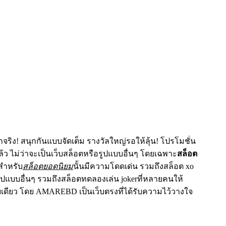
กจริง! สนุกกันแบบจัดเต็ม รางวัลใหญ่รอให้ลุ้น! โปรโมชั่น
แล้ว ไม่ว่าจะเป็นเว็บสล็อตหรือรูปแบบอื่นๆ โดยเฉพาะ
สล็อต
 สำหรับ
สล็อตยอดนิยม
นั้นมีความโดดเด่น รวมถึงสล็อต xo
ูปแบบอื่นๆ รวมถึงสล็อตทดลองเล่น jokerที่หลายคนให้
เดียว โดย AMAREBD เป็นเว็บตรงที่ได้รับความไว้วางใจ