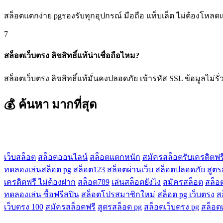
สล็อตแตกง่าย pgรองรับทุกอุปกรณ์ มือถือ แท็บเล็ต ไม่ต้องโห
7
สล็อตเว็บตรง ลิขสิทธิ์แท้น่าเชื่อถือไหม?
สล็อตเว็บตรง ลิขสิทธิ์แท้มั่นคงปลอดภัย เข้ารหัส SSL ข้อมูลไม่
💰 ค้นหา
มากที่สุด
เว็บสล็อต
สล็อตออนไลน์
สล็อตแตกหนัก
สมัครสล็อตรับเครดิตฟร
ทดลองเล่นสล็อต pg
สล็อต123
สล็อตผ่านเว็บ
สล็อตปลอดภัย
สูตร
เครดิตฟรี ไม่ต้องฝาก
สล็อต789
เล่นสล็อตยังไง
สมัครสล็อต
สล็อ
ทดลองเล่น ซื้อฟรีสปิน
สล็อตโปรสมาชิกใหม่
สล็อต pg เว็บตรง
ส
เว็บตรง 100
สมัครสล็อตฟรี
สูตรสล็อต pg
สล็อตเว็บตรง pg
สล็อตเ