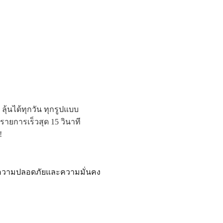
ุ้นได้ทุกวัน ทุกรูปแบบ
รายการเร็วสุด 15 วินาที
!
นตีความปลอดภัยและความมั่นคง