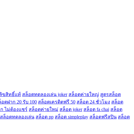
ิขสิทธิ์แท้
สล็อตทดลองเล่น joker
สล็อตค่ายใหญ่
สูตรสล็อต
็อตฝาก 20 รับ 100
สล็อตเครดิตฟรี 50
สล็อต 24 ชั่วโมง
สล็อต
ก ไม่ต้องแชร์
สล็อตค่ายใหม่
สล็อต joker
สล็อต fa chai
สล็อต
สล็อตทดลองเล่น
สล็อต pp
สล็อต simpleplay
สล็อตฟรีสปิน
สล็อต