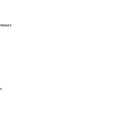
ทดลอง
ีก