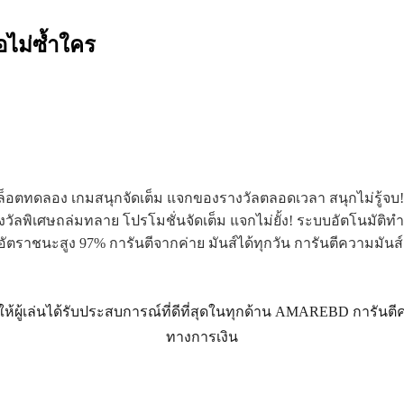
อไม่ซ้ำใคร
ล็อตทดลอง เกมสนุกจัดเต็ม แจกของรางวัลตลอดเวลา สนุกไม่รู้จบ! ล
งวัลพิเศษถล่มทลาย โปรโมชั่นจัดเต็ม แจกไม่ยั้ง! ระบบอัตโนมัติทำ
อัตราชนะสูง 97% การันตีจากค่าย มันส์ได้ทุกวัน การันตีความมันส์
ห้ผู้เล่นได้รับประสบการณ์ที่ดีที่สุดในทุกด้าน AMAREBD การั
ทางการเงิน