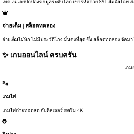
เทคโนโลยีปกป้องข้อมูลระดับโลก เข้ารหัสด้วย SSL สัมผัสได้ที่
จ่ายเต็ม | สล็อตทดลอง
จ่ายเต็มไม่หัก ไม่มีประวัติโกง มั่นคงที่สุด ซึ่ง สล็อตทดลอง จัดมาให
✨ เกมออนไลน์
ครบครัน
เกมย
เกมไพ่
เกมไพ่ถ่ายทอดสด กับดีลเลอร์ สตรีม 4K