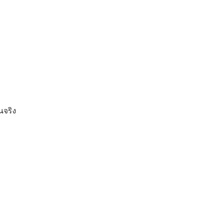
นจริง