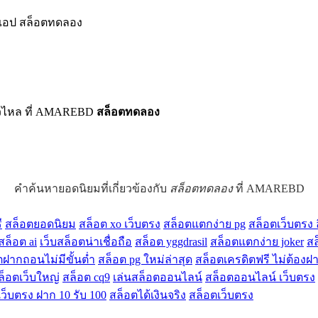
ลดแอป สล็อตทดลอง
รั่วไหล ที่ AMAREBD
สล็อตทดลอง
คำค้นหายอดนิยมที่เกี่ยวข้องกับ
สล็อตทดลอง
ที่ AMAREBD
ี
สล็อตยอดนิยม
สล็อต xo เว็บตรง
สล็อตแตกง่าย pg
สล็อตเว็บตรง ล
สล็อต ai
เว็บสล็อตน่าเชื่อถือ
สล็อต yggdrasil
สล็อตแตกง่าย joker
สล
ตฝากถอนไม่มีขั้นต่ำ
สล็อต pg ใหม่ล่าสุด
สล็อตเครดิตฟรี ไม่ต้องฝา
ล็อตเว็บใหญ่
สล็อต cq9
เล่นสล็อตออนไลน์
สล็อตออนไลน์ เว็บตรง
ว็บตรง ฝาก 10 รับ 100
สล็อตได้เงินจริง
สล็อตเว็บตรง