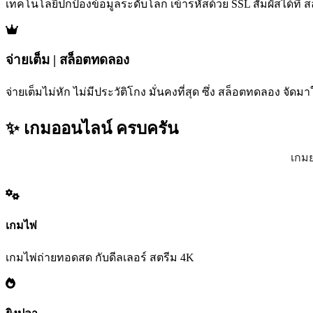
เทคโนโลยีปกป้องข้อมูลระดับโลก เข้ารหัสด้วย SSL สัมผัสได้ที่
จ่ายเต็ม | สล็อตทดลอง
จ่ายเต็มไม่หัก ไม่มีประวัติโกง มั่นคงที่สุด ซึ่ง สล็อตทดลอง จัดมาให
✨ เกมออนไลน์
ครบครัน
เกมย
เกมไพ่
เกมไพ่ถ่ายทอดสด กับดีลเลอร์ สตรีม 4K