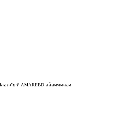
 ปลอดภัย ที่ AMAREBD สล็อตทดลอง