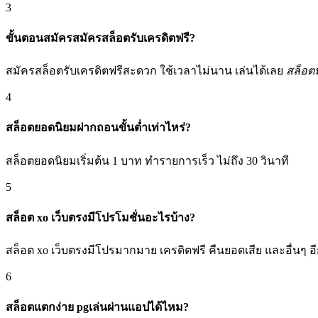
3
ขั้นตอนสมัครสมัครสล็อตรับเครดิตฟรี?
สมัครสล็อตรับเครดิตฟรีสะดวก ใช้เวลาไม่นาน เล่นได้เลย
สล็อต
4
สล็อตยอดนิยมฝากถอนขั้นต่ำเท่าไหร่?
สล็อตยอดนิยมเริ่มต้น 1 บาท ทำรายการเร็ว ไม่ถึง 30 วินาที
5
สล็อต xo เว็บตรงมีโปรโมชั่นอะไรบ้าง?
สล็อต xo เว็บตรงมีโปรมากมาย เครดิตฟรี คืนยอดเสีย และอื่นๆ อ
6
สล็อตแตกง่าย pgเล่นผ่านแอปได้ไหม?