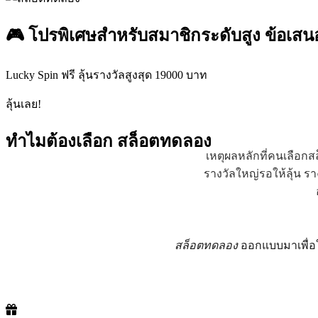
🎮 โปรพิเศษสำหรับสมาชิกระดับสูง ข้อเสน
Lucky Spin ฟรี ลุ้นรางวัลสูงสุด 19000 บาท
ลุ้นเลย!
ทำไมต้องเลือก
สล็อตทดลอง
เหตุผลหลักที่คนเลือกส
รางวัลใหญ่รอให้ลุ้น รา
สล็อตทดลอง
ออกแบบมาเพื่อใ