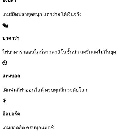
ยิงปลา
เกมส์ยิงปลาสุดสนุก แตกง่าย ได้เงินจริง
บาคาร่า
ไพ่บาคาร่าออนไลน์จากคาสิโนชั้นนำ สตรีมสดไม่มีหยุด
แทงบอล
เดิมพันกีฬาออนไลน์ ครบทุกลีก ระดับโลก
อีสปอร์ต
เกมยอดฮิต ครบทุกแมตช์