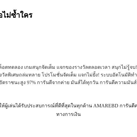
อไม่ซ้ำใคร
ล็อตทดลอง เกมสนุกจัดเต็ม แจกของรางวัลตลอดเวลา สนุกไม่รู้จบ! ล
งวัลพิเศษถล่มทลาย โปรโมชั่นจัดเต็ม แจกไม่ยั้ง! ระบบอัตโนมัติทำ
อัตราชนะสูง 97% การันตีจากค่าย มันส์ได้ทุกวัน การันตีความมันส์
ห้ผู้เล่นได้รับประสบการณ์ที่ดีที่สุดในทุกด้าน AMAREBD การั
ทางการเงิน