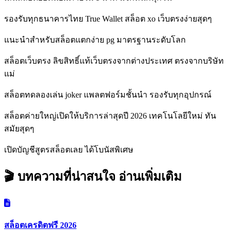
รองรับทุกธนาคารไทย True Wallet สล็อต xo เว็บตรงง่ายสุดๆ
แนะนำสำหรับสล็อตแตกง่าย pg มาตรฐานระดับโลก
สล็อตเว็บตรง ลิขสิทธิ์แท้เว็บตรงจากต่างประเทศ ตรงจากบริษัท
แม่
สล็อตทดลองเล่น joker แพลตฟอร์มชั้นนำ รองรับทุกอุปกรณ์
สล็อตค่ายใหญ่เปิดให้บริการล่าสุดปี 2026 เทคโนโลยีใหม่ ทัน
สมัยสุดๆ
เปิดบัญชีสูตรสล็อตเลย ได้โบนัสพิเศษ
🎬 บทความที่น่าสนใจ
อ่านเพิ่มเติม
สล็อตเครดิตฟรี 2026