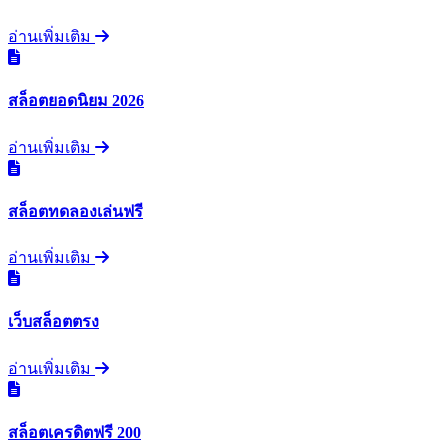
อ่านเพิ่มเติม
สล็อตยอดนิยม 2026
อ่านเพิ่มเติม
สล็อตทดลองเล่นฟรี
อ่านเพิ่มเติม
เว็บสล็อตตรง
อ่านเพิ่มเติม
สล็อตเครดิตฟรี 200