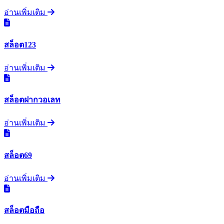
อ่านเพิ่มเติม
สล็อต123
อ่านเพิ่มเติม
สล็อตฝากวอเลท
อ่านเพิ่มเติม
สล็อต69
อ่านเพิ่มเติม
สล็อตมือถือ