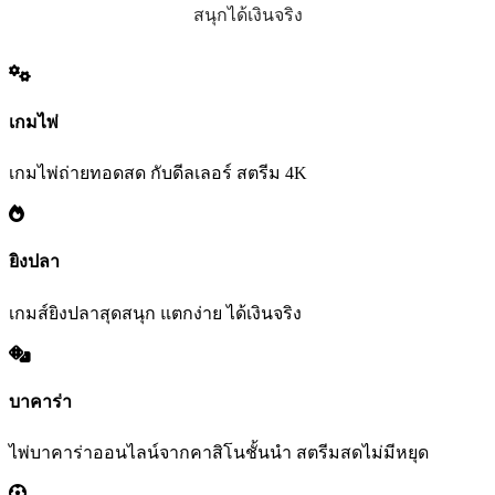
สนุกได้เงินจริง
เกมไพ่
เกมไพ่ถ่ายทอดสด กับดีลเลอร์ สตรีม 4K
ยิงปลา
เกมส์ยิงปลาสุดสนุก แตกง่าย ได้เงินจริง
บาคาร่า
ไพ่บาคาร่าออนไลน์จากคาสิโนชั้นนำ สตรีมสดไม่มีหยุด