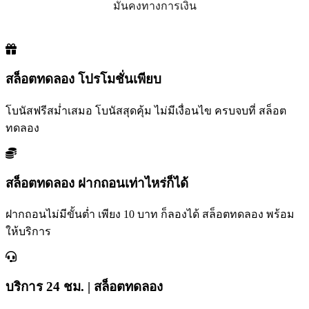
มั่นคงทางการเงิน
สล็อตทดลอง โปรโมชั่นเพียบ
โบนัสฟรีสม่ำเสมอ โบนัสสุดคุ้ม ไม่มีเงื่อนไข ครบจบที่ สล็อต
ทดลอง
สล็อตทดลอง ฝากถอนเท่าไหร่ก็ได้
ฝากถอนไม่มีขั้นต่ำ เพียง 10 บาท ก็ลองได้ สล็อตทดลอง พร้อม
ให้บริการ
บริการ 24 ชม. | สล็อตทดลอง