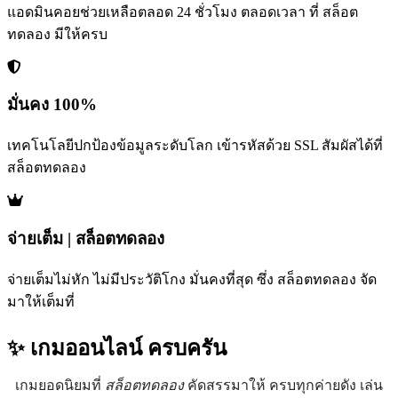
แอดมินคอยช่วยเหลือตลอด 24 ชั่วโมง ตลอดเวลา ที่ สล็อต
ทดลอง มีให้ครบ
มั่นคง 100%
เทคโนโลยีปกป้องข้อมูลระดับโลก เข้ารหัสด้วย SSL สัมผัสได้ที่
สล็อตทดลอง
จ่ายเต็ม | สล็อตทดลอง
จ่ายเต็มไม่หัก ไม่มีประวัติโกง มั่นคงที่สุด ซึ่ง สล็อตทดลอง จัด
มาให้เต็มที่
✨ เกมออนไลน์
ครบครัน
เกมยอดนิยมที่
สล็อตทดลอง
คัดสรรมาให้ ครบทุกค่ายดัง เล่น