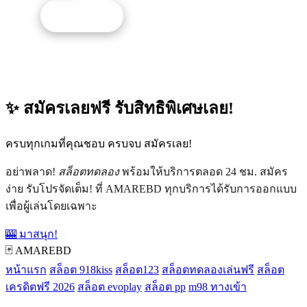
รับโปรนี้
✨ สมัครเลยฟรี รับสิทธิพิเศษเลย!
ครบทุกเกมที่คุณชอบ ครบจบ สมัครเลย!
อย่าพลาด!
สล็อตทดลอง
พร้อมให้บริการตลอด 24 ชม. สมัคร
ง่าย รับโปรจัดเต็ม! ที่ AMAREBD ทุกบริการได้รับการออกแบบ
เพื่อผู้เล่นโดยเฉพาะ
🎰 มาสนุก!
🃏 AMAREBD
หน้าแรก
สล็อต 918kiss
สล็อต123
สล็อตทดลองเล่นฟรี
สล็อต
เครดิตฟรี 2026
สล็อต evoplay
สล็อต pp
m98 ทางเข้า