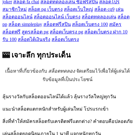
joker
สล็อต fa chai
สล็อตทดลองเล่น ซื้อฟรีสปิน
สล็อตโปร
สมาชิกใหม่
สล็อต pg เว็บตรง
สล็อตเว็บใหญ่
สล็อต cq9
เล่น
สล็อตออนไลน์
สล็อตออนไลน์ เว็บตรง
สล็อตทดลองเล่น
สล็อต
pp
สล็อต simpleplay
สล็อตฟรีสปิน
สล็อตเว็บตรง 100
สมัคร
สล็อตฟรี
สูตรสล็อต pg
สล็อตเว็บตรง pg
สล็อตเว็บตรง ฝาก 10
รับ 100
สล็อตได้เงินจริง
สล็อตเว็บตรง
🎰 เจาะลึก
ทุกประเด็น
เนื้อหาที่เกี่ยวข้องกับ
สล็อตทดลอง
จัดเตรียมไว้เพื่อให้ผู้เล่นได้
รับข้อมูลที่เป็นประโยชน์
ลุ้นรางวัลกับสล็อตออนไลน์ได้แล้ว ลุ้นรางวัลใหญ่ทุกวัน
แนะนำสล็อตแตกหนักสำหรับผู้เล่นใหม่ โปรแรกเข้า
สิ่งที่ทำให้สมัครสล็อตรับเครดิตฟรีแตกต่าง? คำตอบคือปลอดภัย
เล่นสล็อตยอดนิยมภายใน 1 นาที แจกหนักทุกวัน