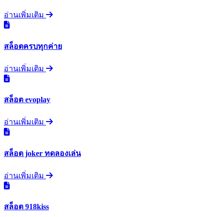
อ่านเพิ่มเติม
สล็อตครบทุกค่าย
อ่านเพิ่มเติม
สล็อต evoplay
อ่านเพิ่มเติม
สล็อต joker ทดลองเล่น
อ่านเพิ่มเติม
สล็อต 918kiss