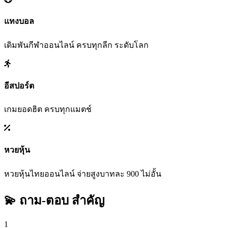
แทงบอล
เดิมพันกีฬาออนไลน์ ครบทุกลีก ระดับโลก
อีสปอร์ต
เกมยอดฮิต ครบทุกแมตช์
หวยหุ้น
หวยหุ้นไทยออนไลน์ จ่ายสูงบาทละ 900 ไม่อั้น
💫 ถาม-ตอบ
สำคัญ
1