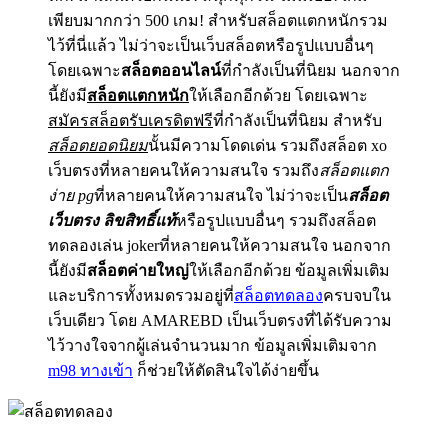
เพียบมากกว่า 500 เกม! สำหรับสล็อตแตกหนักรวม
ไว้ที่นี่แล้ว ไม่ว่าจะเป็นเว็บสล็อตหรือรูปแบบอื่นๆ
โดยเฉพาะ
สล็อตออนไลน์
ที่กำลังเป็นที่นิยม นอกจาก
นี้ยังมี
สล็อตแตกหนัก
ให้เลือกอีกด้วย โดยเฉพาะ
สมัครสล็อตรับเครดิตฟรี
ที่กำลังเป็นที่นิยม สำหรับ
สล็อตยอดนิยม
นั้นมีความโดดเด่น รวมถึงสล็อต xo
เว็บตรงที่หลายคนให้ความสนใจ รวมถึง
สล็อตแตก
ง่าย pg
ที่หลายคนให้ความสนใจ ไม่ว่าจะเป็น
สล็อต
เว็บตรง ลิขสิทธิ์แท้
หรือรูปแบบอื่นๆ รวมถึงสล็อต
ทดลองเล่น jokerที่หลายคนให้ความสนใจ นอกจาก
นี้ยังมี
สล็อตค่ายใหญ่
ให้เลือกอีกด้วย ข้อมูลเพิ่มเติม
และบริการทั้งหมดรวมอยู่ที่
สล็อตทดลอง
ครบจบใน
เว็บเดียว โดย AMAREBD เป็นเว็บตรงที่ได้รับความ
ไว้วางใจจากผู้เล่นจำนวนมาก ข้อมูลเพิ่มเติมจาก
m98 ทางเข้า
ก็ช่วยให้ตัดสินใจได้ง่ายขึ้น