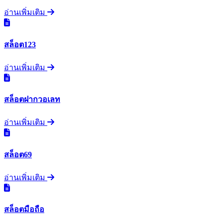
อ่านเพิ่มเติม
สล็อต123
อ่านเพิ่มเติม
สล็อตฝากวอเลท
อ่านเพิ่มเติม
สล็อต69
อ่านเพิ่มเติม
สล็อตมือถือ