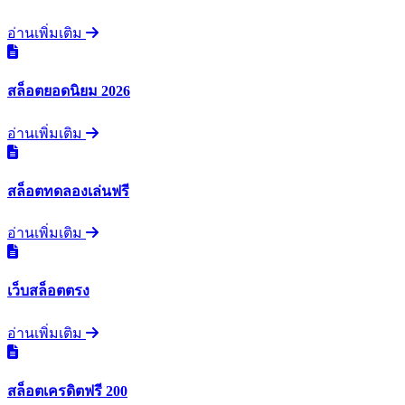
อ่านเพิ่มเติม
สล็อตยอดนิยม 2026
อ่านเพิ่มเติม
สล็อตทดลองเล่นฟรี
อ่านเพิ่มเติม
เว็บสล็อตตรง
อ่านเพิ่มเติม
สล็อตเครดิตฟรี 200