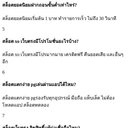
สล็อตยอดนิยมฝากถอนขั้นต่ำเท่าไหร่?
สล็อตยอดนิยมเริ่มต้น 1 บาท ทำรายการเร็ว ไม่ถึง 30 วินาที
5
สล็อต xo เว็บตรงมีโปรโมชั่นอะไรบ้าง?
สล็อต xo เว็บตรงมีโปรมากมาย เครดิตฟรี คืนยอดเสีย และอื่นๆ
อีก
6
สล็อตแตกง่าย pgเล่นผ่านแอปได้ไหม?
สล็อตแตกง่าย pgรองรับทุกอุปกรณ์ มือถือ แท็บเล็ต ไม่ต้อง
โหลดแอป สล็อตทดลอง
7
สล็อตเว็บตรง ลิขสิทธิ์แท้น่าเชื่อถือไหม?