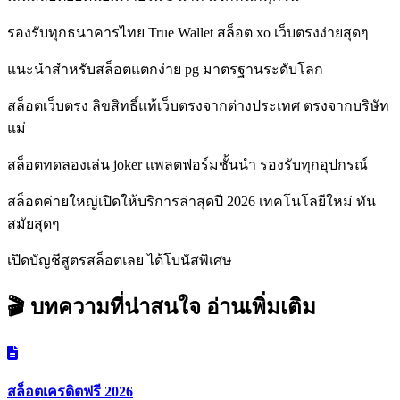
รองรับทุกธนาคารไทย True Wallet สล็อต xo เว็บตรงง่ายสุดๆ
แนะนำสำหรับสล็อตแตกง่าย pg มาตรฐานระดับโลก
สล็อตเว็บตรง ลิขสิทธิ์แท้เว็บตรงจากต่างประเทศ ตรงจากบริษัท
แม่
สล็อตทดลองเล่น joker แพลตฟอร์มชั้นนำ รองรับทุกอุปกรณ์
สล็อตค่ายใหญ่เปิดให้บริการล่าสุดปี 2026 เทคโนโลยีใหม่ ทัน
สมัยสุดๆ
เปิดบัญชีสูตรสล็อตเลย ได้โบนัสพิเศษ
🎬 บทความที่น่าสนใจ
อ่านเพิ่มเติม
สล็อตเครดิตฟรี 2026