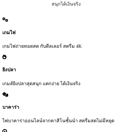
สนุกได้เงินจริง
เกมไพ่
เกมไพ่ถ่ายทอดสด กับดีลเลอร์ สตรีม 4K
ยิงปลา
เกมส์ยิงปลาสุดสนุก แตกง่าย ได้เงินจริง
บาคาร่า
ไพ่บาคาร่าออนไลน์จากคาสิโนชั้นนำ สตรีมสดไม่มีหยุด