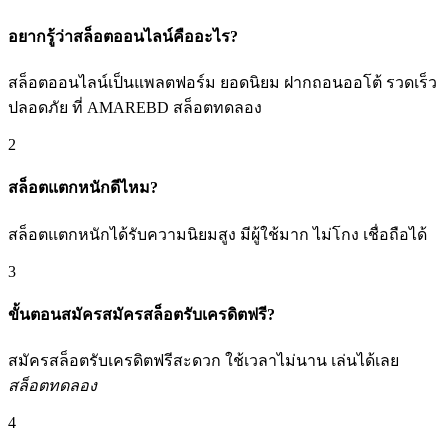
อยากรู้ว่าสล็อตออนไลน์คืออะไร?
สล็อตออนไลน์เป็นแพลตฟอร์ม ยอดนิยม ฝากถอนออโต้ รวดเร็ว
ปลอดภัย ที่ AMAREBD สล็อตทดลอง
2
สล็อตแตกหนักดีไหม?
สล็อตแตกหนักได้รับความนิยมสูง มีผู้ใช้มาก ไม่โกง เชื่อถือได้
3
ขั้นตอนสมัครสมัครสล็อตรับเครดิตฟรี?
สมัครสล็อตรับเครดิตฟรีสะดวก ใช้เวลาไม่นาน เล่นได้เลย
สล็อตทดลอง
4