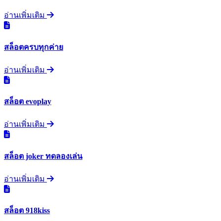
อ่านเพิ่มเติม
สล็อตครบทุกค่าย
อ่านเพิ่มเติม
สล็อต evoplay
อ่านเพิ่มเติม
สล็อต joker ทดลองเล่น
อ่านเพิ่มเติม
สล็อต 918kiss