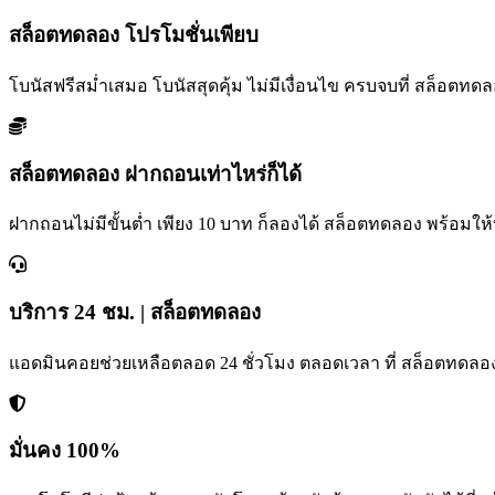
สล็อตทดลอง โปรโมชั่นเพียบ
โบนัสฟรีสม่ำเสมอ โบนัสสุดคุ้ม ไม่มีเงื่อนไข ครบจบที่ สล็อตทด
สล็อตทดลอง ฝากถอนเท่าไหร่ก็ได้
ฝากถอนไม่มีขั้นต่ำ เพียง 10 บาท ก็ลองได้ สล็อตทดลอง พร้อมให
บริการ 24 ชม. | สล็อตทดลอง
แอดมินคอยช่วยเหลือตลอด 24 ชั่วโมง ตลอดเวลา ที่ สล็อตทดลอง
มั่นคง 100%