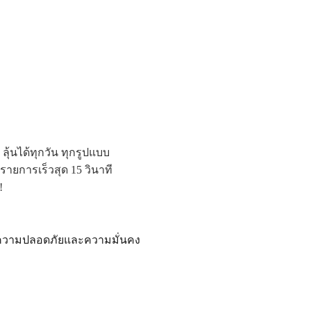
ุ้นได้ทุกวัน ทุกรูปแบบ
รายการเร็วสุด 15 วินาที
!
นตีความปลอดภัยและความมั่นคง