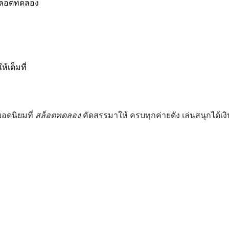
 สล็อตทดลอง
้เต็มที่
อดนิยมที่
สล็อตทดลอง
คัดสรรมาให้ ครบทุกค่ายดัง เล่นสนุกได้เงิ