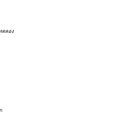
ทดลอง
ีก