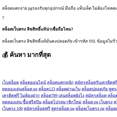
สล็อตแตกง่าย pgรองรับทุกอุปกรณ์ มือถือ แท็บเล็ต ไม่ต้องโห
7
สล็อตเว็บตรง ลิขสิทธิ์แท้น่าเชื่อถือไหม?
สล็อตเว็บตรง ลิขสิทธิ์แท้มั่นคงปลอดภัย เข้ารหัส SSL ข้อมูลไม่
💰 ค้นหา
มากที่สุด
เว็บสล็อต
สล็อตออนไลน์
สล็อตแตกหนัก
สมัครสล็อตรับเครดิตฟร
ทดลองเล่นสล็อต pg
สล็อต123
สล็อตผ่านเว็บ
สล็อตปลอดภัย
สูตร
เครดิตฟรี ไม่ต้องฝาก
สล็อต789
เล่นสล็อตยังไง
สมัครสล็อต
สล็อ
ทดลองเล่น ซื้อฟรีสปิน
สล็อตโปรสมาชิกใหม่
สล็อต pg เว็บตรง
ส
เว็บตรง 100
สมัครสล็อตฟรี
สูตรสล็อต pg
สล็อตเว็บตรง pg
สล็อตเ