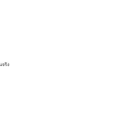
นจริง