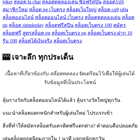
joker
สล็อต fa chai
สล็อตทดลองเล่น ซื้อฟรีสปิน
สล็อตโปร
สมาชิกใหม่
สล็อต pg เว็บตรง
สล็อตเว็บใหญ่
สล็อต cq9
เล่น
สล็อตออนไลน์
สล็อตออนไลน์ เว็บตรง
สล็อตทดลองเล่น
สล็อต
pp
สล็อต simpleplay
สล็อตฟรีสปิน
สล็อตเว็บตรง 100
สมัคร
สล็อตฟรี
สูตรสล็อต pg
สล็อตเว็บตรง pg
สล็อตเว็บตรง ฝาก 10
รับ 100
สล็อตได้เงินจริง
สล็อตเว็บตรง
🎰 เจาะลึก
ทุกประเด็น
เนื้อหาที่เกี่ยวข้องกับ
สล็อตทดลอง
จัดเตรียมไว้เพื่อให้ผู้เล่นได้
รับข้อมูลที่เป็นประโยชน์
ลุ้นรางวัลกับสล็อตออนไลน์ได้แล้ว ลุ้นรางวัลใหญ่ทุกวัน
แนะนำสล็อตแตกหนักสำหรับผู้เล่นใหม่ โปรแรกเข้า
สิ่งที่ทำให้สมัครสล็อตรับเครดิตฟรีแตกต่าง? คำตอบคือปลอดภัย
เล่นสล็อตยอดนิยมภายใน 1 นาที แจกหนักทุกวัน