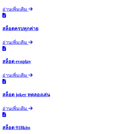
อ่านเพิ่มเติม
สล็อตครบทุกค่าย
อ่านเพิ่มเติม
สล็อต evoplay
อ่านเพิ่มเติม
สล็อต joker ทดลองเล่น
อ่านเพิ่มเติม
สล็อต 918kiss