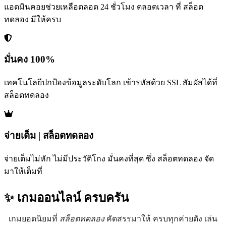
แอดมินคอยช่วยเหลือตลอด 24 ชั่วโมง ตลอดเวลา ที่ สล็อต
ทดลอง มีให้ครบ
มั่นคง 100%
เทคโนโลยีปกป้องข้อมูลระดับโลก เข้ารหัสด้วย SSL สัมผัสได้ที่
สล็อตทดลอง
จ่ายเต็ม | สล็อตทดลอง
จ่ายเต็มไม่หัก ไม่มีประวัติโกง มั่นคงที่สุด ซึ่ง สล็อตทดลอง จัด
มาให้เต็มที่
✨ เกมออนไลน์
ครบครัน
เกมยอดนิยมที่
สล็อตทดลอง
คัดสรรมาให้ ครบทุกค่ายดัง เล่น