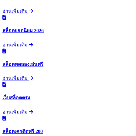
อ่านเพิ่มเติม
สล็อตยอดนิยม 2026
อ่านเพิ่มเติม
สล็อตทดลองเล่นฟรี
อ่านเพิ่มเติม
เว็บสล็อตตรง
อ่านเพิ่มเติม
สล็อตเครดิตฟรี 200