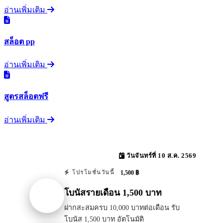
อ่านเพิ่มเติม
สล็อต pp
อ่านเพิ่มเติม
สูตรสล็อตฟรี
อ่านเพิ่มเติม
วันจันทร์ที่ 10 ส.ค. 2569
1,500 ฿
โปรโมชั่นวันนี้
โบนัสรายเดือน 1,500 บาท
ฝากสะสมครบ 10,000 บาทต่อเดือน รับ
โบนัส 1,500 บาท อัตโนมัติ