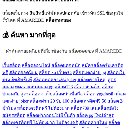
สล็อตเว็บตรง ลิขสิทธิ์แท้มั่นคงปลอดภัย เข้ารหัส SSL ข้อมูลไม่
รั่วไหล ที่ AMAREBD
สล็อตทดลอง
💰 ค้นหา
มากที่สุด
คำค้นหายอดนิยมที่เกี่ยวข้องกับ
สล็อตทดลอง
ที่ AMAREBD
เว็บสล็อต
สล็อตออนไลน์
สล็อตแตกหนัก
สมัครสล็อตรับเครดิต
ฟรี
สล็อตยอดนิยม
สล็อต xo เว็บตรง
สล็อตแตกง่าย pg
สล็อตเว็บ
ตรง ลิขสิทธิ์แท้
สล็อตทดลองเล่น joker
สล็อตค่ายใหญ่
สูตร
สล็อต
ทดลองเล่นสล็อต pg
สล็อต123
สล็อตผ่านเว็บ
สล็อต
ปลอดภัย
สูตรสล็อต ai
เว็บสล็อตน่าเชื่อถือ
สล็อต yggdrasil
สล็อต
แตกง่าย joker
สล็อตฝาก 20 รับ 100
สล็อตเครดิตฟรี 50
สล็อต 24
ชั่วโมง
สล็อตเครดิตฟรี ไม่ต้องฝาก
สล็อต789
เล่นสล็อตยังไง
สมัครสล็อต
สล็อตฝากถอนไม่มีขั้นต่ำ
สล็อต pg ใหม่ล่าสุด
สล็อตเครดิตฟรี ไม่ต้องฝาก ไม่ต้องแชร์
สล็อตค่ายใหม่
สล็อต