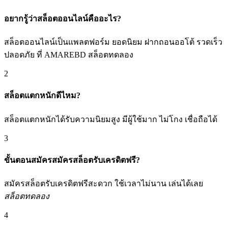
อยากรู้ว่าสล็อตออนไลน์คืออะไร?
สล็อตออนไลน์เป็นแพลตฟอร์ม ยอดนิยม ฝากถอนออโต้ รวดเร็ว
ปลอดภัย ที่ AMAREBD สล็อตทดลอง
2
สล็อตแตกหนักดีไหม?
สล็อตแตกหนักได้รับความนิยมสูง มีผู้ใช้มาก ไม่โกง เชื่อถือได้
3
ขั้นตอนสมัครสมัครสล็อตรับเครดิตฟรี?
สมัครสล็อตรับเครดิตฟรีสะดวก ใช้เวลาไม่นาน เล่นได้เลย
สล็อตทดลอง
4