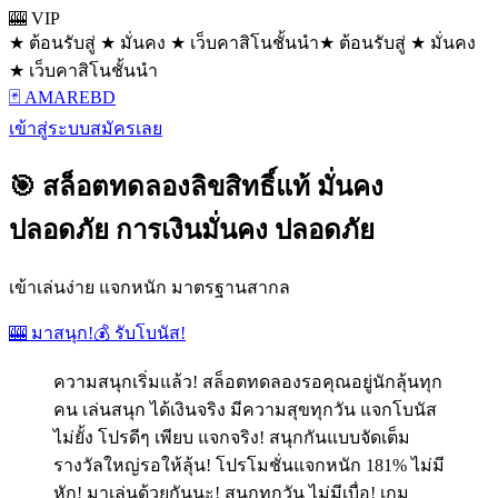
🎰 VIP
★ ต้อนรับสู่ ★ มั่นคง ★ เว็บคาสิโนชั้นนำ
★ ต้อนรับสู่ ★ มั่นคง
★ เว็บคาสิโนชั้นนำ
🃏 AMAREBD
เข้าสู่ระบบ
สมัครเลย
🎯 สล็อตทดลองลิขสิทธิ์แท้ มั่นคง
ปลอดภัย การเงินมั่นคง ปลอดภัย
เข้าเล่นง่าย แจกหนัก มาตรฐานสากล
🎰 มาสนุก!
💰 รับโบนัส!
ความสนุกเริ่มแล้ว! สล็อตทดลองรอคุณอยู่นักลุ้นทุก
คน เล่นสนุก ได้เงินจริง มีความสุขทุกวัน แจกโบนัส
ไม่ยั้ง โปรดีๆ เพียบ แจกจริง! สนุกกันแบบจัดเต็ม
รางวัลใหญ่รอให้ลุ้น! โปรโมชั่นแจกหนัก 181% ไม่มี
หัก! มาเล่นด้วยกันนะ! สนุกทุกวัน ไม่มีเบื่อ! เกม