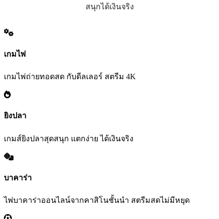
สนุกได้เงินจริง
เกมไพ่
เกมไพ่ถ่ายทอดสด กับดีลเลอร์ สตรีม 4K
ยิงปลา
เกมส์ยิงปลาสุดสนุก แตกง่าย ได้เงินจริง
บาคาร่า
ไพ่บาคาร่าออนไลน์จากคาสิโนชั้นนำ สตรีมสดไม่มีหยุด