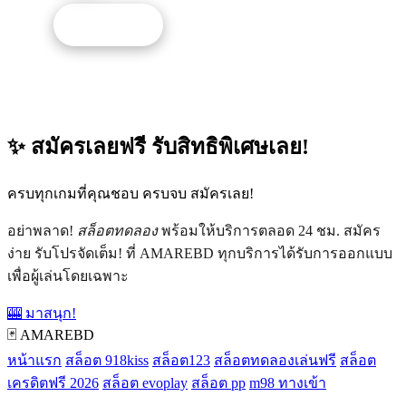
รับโปรนี้
✨ สมัครเลยฟรี รับสิทธิพิเศษเลย!
ครบทุกเกมที่คุณชอบ ครบจบ สมัครเลย!
อย่าพลาด!
สล็อตทดลอง
พร้อมให้บริการตลอด 24 ชม. สมัคร
ง่าย รับโปรจัดเต็ม! ที่ AMAREBD ทุกบริการได้รับการออกแบบ
เพื่อผู้เล่นโดยเฉพาะ
🎰 มาสนุก!
🃏 AMAREBD
หน้าแรก
สล็อต 918kiss
สล็อต123
สล็อตทดลองเล่นฟรี
สล็อต
เครดิตฟรี 2026
สล็อต evoplay
สล็อต pp
m98 ทางเข้า