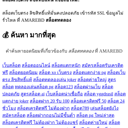
สล็อตเว็บตรง ลิขสิทธิ์แท้มั่นคงปลอดภัย เข้ารหัส SSL ข้อมูลไม่
รั่วไหล ที่ AMAREBD
สล็อตทดลอง
💰 ค้นหา
มากที่สุด
คำค้นหายอดนิยมที่เกี่ยวข้องกับ
สล็อตทดลอง
ที่ AMAREBD
เว็บสล็อต
สล็อตออนไลน์
สล็อตแตกหนัก
สมัครสล็อตรับเครดิต
ฟรี
สล็อตยอดนิยม
สล็อต xo เว็บตรง
สล็อตแตกง่าย pg
สล็อตเว็บ
ตรง ลิขสิทธิ์แท้
สล็อตทดลองเล่น joker
สล็อตค่ายใหญ่
สูตร
สล็อต
ทดลองเล่นสล็อต pg
สล็อต123
สล็อตผ่านเว็บ
สล็อต
ปลอดภัย
สูตรสล็อต ai
เว็บสล็อตน่าเชื่อถือ
สล็อต yggdrasil
สล็อต
แตกง่าย joker
สล็อตฝาก 20 รับ 100
สล็อตเครดิตฟรี 50
สล็อต 24
ชั่วโมง
สล็อตเครดิตฟรี ไม่ต้องฝาก
สล็อต789
เล่นสล็อตยังไง
สมัครสล็อต
สล็อตฝากถอนไม่มีขั้นต่ำ
สล็อต pg ใหม่ล่าสุด
สล็อตเครดิตฟรี ไม่ต้องฝาก ไม่ต้องแชร์
สล็อตค่ายใหม่
สล็อต