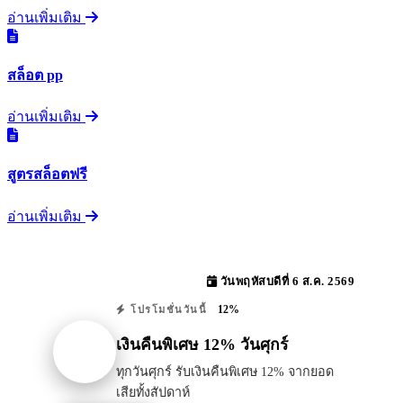
อ่านเพิ่มเติม
สล็อต pp
อ่านเพิ่มเติม
สูตรสล็อตฟรี
อ่านเพิ่มเติม
วันพฤหัสบดีที่ 6 ส.ค. 2569
12%
โปรโมชั่นวันนี้
เงินคืนพิเศษ 12% วันศุกร์
ทุกวันศุกร์ รับเงินคืนพิเศษ 12% จากยอด
เสียทั้งสัปดาห์