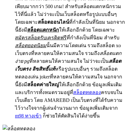
เพียบมากกว่า 500 เกม! สำหรับสล็อตแตกหนักรวม
ไว้ที่นี่แล้ว ไม่ว่าจะเป็นเว็บสล็อตหรือรูปแบบอื่นๆ
โดยเฉพาะ
สล็อตออนไลน์
ที่กำลังเป็นที่นิยม นอกจาก
นี้ยังมี
สล็อตแตกหนัก
ให้เลือกอีกด้วย โดยเฉพาะ
สมัครสล็อตรับเครดิตฟรี
ที่กำลังเป็นที่นิยม สำหรับ
สล็อตยอดนิยม
นั้นมีความโดดเด่น รวมถึงสล็อต xo
เว็บตรงที่หลายคนให้ความสนใจ รวมถึง
สล็อตแตก
ง่าย pg
ที่หลายคนให้ความสนใจ ไม่ว่าจะเป็น
สล็อต
เว็บตรง ลิขสิทธิ์แท้
หรือรูปแบบอื่นๆ รวมถึงสล็อต
ทดลองเล่น jokerที่หลายคนให้ความสนใจ นอกจาก
นี้ยังมี
สล็อตค่ายใหญ่
ให้เลือกอีกด้วย ข้อมูลเพิ่มเติม
และบริการทั้งหมดรวมอยู่ที่
สล็อตทดลอง
ครบจบใน
เว็บเดียว โดย AMAREBD เป็นเว็บตรงที่ได้รับความ
ไว้วางใจจากผู้เล่นจำนวนมาก ข้อมูลเพิ่มเติมจาก
m98 ทางเข้า
ก็ช่วยให้ตัดสินใจได้ง่ายขึ้น