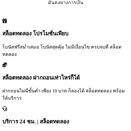
มั่นคงทางการเงิน
สล็อตทดลอง โปรโมชั่นเพียบ
โบนัสฟรีสม่ำเสมอ โบนัสสุดคุ้ม ไม่มีเงื่อนไข ครบจบที่ สล็อต
ทดลอง
สล็อตทดลอง ฝากถอนเท่าไหร่ก็ได้
ฝากถอนไม่มีขั้นต่ำ เพียง 10 บาท ก็ลองได้ สล็อตทดลอง พร้อม
ให้บริการ
บริการ 24 ชม. | สล็อตทดลอง