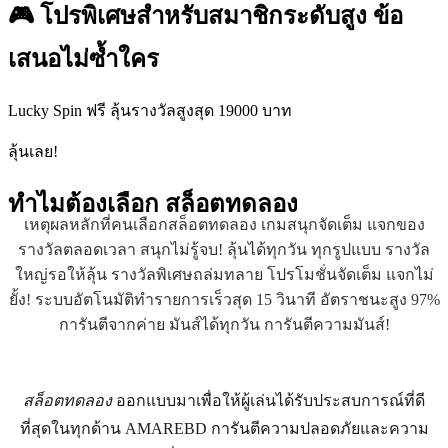
🎮 โปรพิเศษสำหรับสมาชิกระดับสูง ข้อ
เสนอไม่ซ้ำใคร
Lucky Spin ฟรี ลุ้นรางวัลสูงสุด 19000 บาท
ลุ้นเลย!
ทำไมต้องเลือก
สล็อตทดลอง
เหตุผลหลักที่คนเลือกสล็อตทดลอง เกมสนุกจัดเต็ม แจกของ
รางวัลตลอดเวลา สนุกไม่รู้จบ! ลุ้นได้ทุกวัน ทุกรูปแบบ รางวัล
ใหญ่รอให้ลุ้น รางวัลพิเศษถล่มทลาย โปรโมชั่นจัดเต็ม แจกไม่
ยั้ง! ระบบอัตโนมัติทำรายการเร็วสุด 15 วินาที อัตราชนะสูง 97%
การันตีจากค่าย มันส์ได้ทุกวัน การันตีความมันส์!
สล็อตทดลอง
ออกแบบมาเพื่อให้ผู้เล่นได้รับประสบการณ์ที่ดี
ที่สุดในทุกด้าน AMAREBD การันตีความปลอดภัยและความ