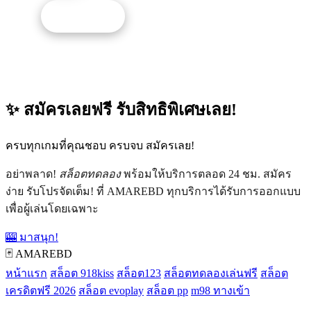
รับโปรนี้
✨ สมัครเลยฟรี รับสิทธิพิเศษเลย!
ครบทุกเกมที่คุณชอบ ครบจบ สมัครเลย!
อย่าพลาด!
สล็อตทดลอง
พร้อมให้บริการตลอด 24 ชม. สมัคร
ง่าย รับโปรจัดเต็ม! ที่ AMAREBD ทุกบริการได้รับการออกแบบ
เพื่อผู้เล่นโดยเฉพาะ
🎰 มาสนุก!
🃏 AMAREBD
หน้าแรก
สล็อต 918kiss
สล็อต123
สล็อตทดลองเล่นฟรี
สล็อต
เครดิตฟรี 2026
สล็อต evoplay
สล็อต pp
m98 ทางเข้า