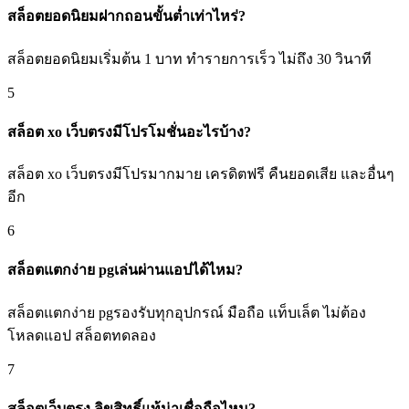
สล็อตยอดนิยมฝากถอนขั้นต่ำเท่าไหร่?
สล็อตยอดนิยมเริ่มต้น 1 บาท ทำรายการเร็ว ไม่ถึง 30 วินาที
5
สล็อต xo เว็บตรงมีโปรโมชั่นอะไรบ้าง?
สล็อต xo เว็บตรงมีโปรมากมาย เครดิตฟรี คืนยอดเสีย และอื่นๆ
อีก
6
สล็อตแตกง่าย pgเล่นผ่านแอปได้ไหม?
สล็อตแตกง่าย pgรองรับทุกอุปกรณ์ มือถือ แท็บเล็ต ไม่ต้อง
โหลดแอป สล็อตทดลอง
7
สล็อตเว็บตรง ลิขสิทธิ์แท้น่าเชื่อถือไหม?