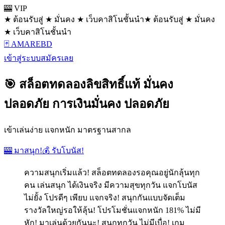
🎰 VIP
★ ต้อนรับสู่ ★ มั่นคง ★ เว็บคาสิโนชั้นนำ
★ ต้อนรับสู่ ★ มั่นคง
★ เว็บคาสิโนชั้นนำ
🃏 AMAREBD
เข้าสู่ระบบ
สมัครเลย
🎯 สล็อตทดลองลิขสิทธิ์แท้ มั่นคง
ปลอดภัย การเงินมั่นคง ปลอดภัย
เข้าเล่นง่าย แจกหนัก มาตรฐานสากล
🎰 มาสนุก!
💰 รับโบนัส!
ความสนุกเริ่มแล้ว! สล็อตทดลองรอคุณอยู่นักลุ้นทุก
คน เล่นสนุก ได้เงินจริง มีความสุขทุกวัน แจกโบนัส
ไม่ยั้ง โปรดีๆ เพียบ แจกจริง! สนุกกันแบบจัดเต็ม
รางวัลใหญ่รอให้ลุ้น! โปรโมชั่นแจกหนัก 181% ไม่มี
หัก! มาเล่นด้วยกันนะ! สนุกทุกวัน ไม่มีเบื่อ! เกม