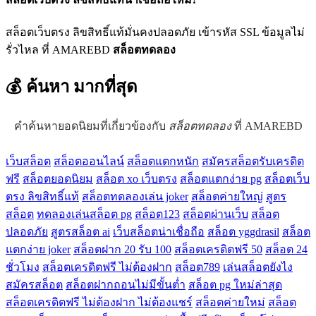
สล็อตเว็บตรง ลิขสิทธิ์แท้มั่นคงปลอดภัย เข้ารหัส SSL ข้อมูลไม่
รั่วไหล ที่ AMAREBD
สล็อตทดลอง
💰 ค้นหา
มากที่สุด
คำค้นหายอดนิยมที่เกี่ยวข้องกับ
สล็อตทดลอง
ที่ AMAREBD
เว็บสล็อต
สล็อตออนไลน์
สล็อตแตกหนัก
สมัครสล็อตรับเครดิต
ฟรี
สล็อตยอดนิยม
สล็อต xo เว็บตรง
สล็อตแตกง่าย pg
สล็อตเว็บ
ตรง ลิขสิทธิ์แท้
สล็อตทดลองเล่น joker
สล็อตค่ายใหญ่
สูตร
สล็อต
ทดลองเล่นสล็อต pg
สล็อต123
สล็อตผ่านเว็บ
สล็อต
ปลอดภัย
สูตรสล็อต ai
เว็บสล็อตน่าเชื่อถือ
สล็อต yggdrasil
สล็อต
แตกง่าย joker
สล็อตฝาก 20 รับ 100
สล็อตเครดิตฟรี 50
สล็อต 24
ชั่วโมง
สล็อตเครดิตฟรี ไม่ต้องฝาก
สล็อต789
เล่นสล็อตยังไง
สมัครสล็อต
สล็อตฝากถอนไม่มีขั้นต่ำ
สล็อต pg ใหม่ล่าสุด
สล็อตเครดิตฟรี ไม่ต้องฝาก ไม่ต้องแชร์
สล็อตค่ายใหม่
สล็อต