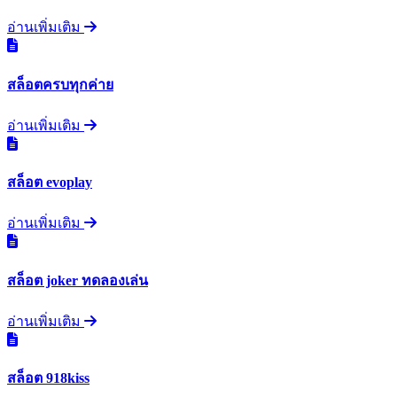
อ่านเพิ่มเติม
สล็อตครบทุกค่าย
อ่านเพิ่มเติม
สล็อต evoplay
อ่านเพิ่มเติม
สล็อต joker ทดลองเล่น
อ่านเพิ่มเติม
สล็อต 918kiss