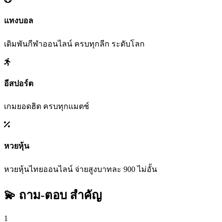
แทงบอล
เดิมพันกีฬาออนไลน์ ครบทุกลีก ระดับโลก
อีสปอร์ต
เกมยอดฮิต ครบทุกแมตช์
หวยหุ้น
หวยหุ้นไทยออนไลน์ จ่ายสูงบาทละ 900 ไม่อั้น
💫 ถาม-ตอบ
สำคัญ
1