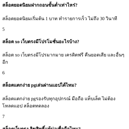
สล็อตยอดนิยมฝากถอนขั้นต่ำเท่าไหร่?
สล็อตยอดนิยมเริ่มต้น 1 บาท ทำรายการเร็ว ไม่ถึง 30 วินาที
5
สล็อต xo เว็บตรงมีโปรโมชั่นอะไรบ้าง?
สล็อต xo เว็บตรงมีโปรมากมาย เครดิตฟรี คืนยอดเสีย และอื่นๆ
อีก
6
สล็อตแตกง่าย pgเล่นผ่านแอปได้ไหม?
สล็อตแตกง่าย pgรองรับทุกอุปกรณ์ มือถือ แท็บเล็ต ไม่ต้อง
โหลดแอป สล็อตทดลอง
7
สล็อตเว็บตรง ลิขสิทธิ์แท้น่าเชื่อถือไหม?