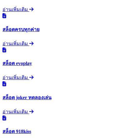
อ่านเพิ่มเติม
สล็อตครบทุกค่าย
อ่านเพิ่มเติม
สล็อต evoplay
อ่านเพิ่มเติม
สล็อต joker ทดลองเล่น
อ่านเพิ่มเติม
สล็อต 918kiss