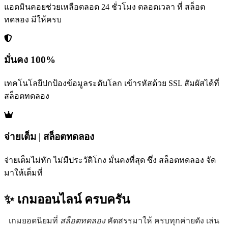
แอดมินคอยช่วยเหลือตลอด 24 ชั่วโมง ตลอดเวลา ที่ สล็อต
ทดลอง มีให้ครบ
มั่นคง 100%
เทคโนโลยีปกป้องข้อมูลระดับโลก เข้ารหัสด้วย SSL สัมผัสได้ที่
สล็อตทดลอง
จ่ายเต็ม | สล็อตทดลอง
จ่ายเต็มไม่หัก ไม่มีประวัติโกง มั่นคงที่สุด ซึ่ง สล็อตทดลอง จัด
มาให้เต็มที่
✨ เกมออนไลน์
ครบครัน
เกมยอดนิยมที่
สล็อตทดลอง
คัดสรรมาให้ ครบทุกค่ายดัง เล่น