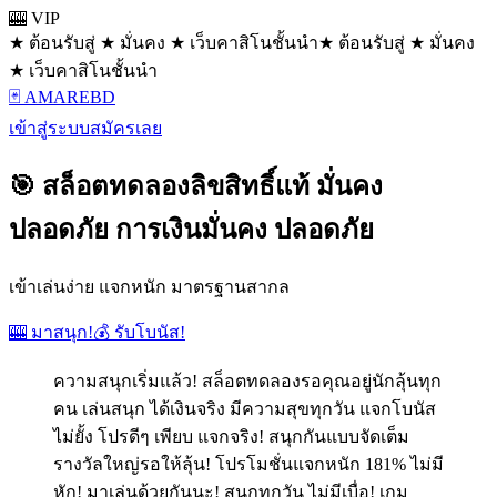
🎰 VIP
★ ต้อนรับสู่ ★ มั่นคง ★ เว็บคาสิโนชั้นนำ
★ ต้อนรับสู่ ★ มั่นคง
★ เว็บคาสิโนชั้นนำ
🃏 AMAREBD
เข้าสู่ระบบ
สมัครเลย
🎯 สล็อตทดลองลิขสิทธิ์แท้ มั่นคง
ปลอดภัย การเงินมั่นคง ปลอดภัย
เข้าเล่นง่าย แจกหนัก มาตรฐานสากล
🎰 มาสนุก!
💰 รับโบนัส!
ความสนุกเริ่มแล้ว! สล็อตทดลองรอคุณอยู่นักลุ้นทุก
คน เล่นสนุก ได้เงินจริง มีความสุขทุกวัน แจกโบนัส
ไม่ยั้ง โปรดีๆ เพียบ แจกจริง! สนุกกันแบบจัดเต็ม
รางวัลใหญ่รอให้ลุ้น! โปรโมชั่นแจกหนัก 181% ไม่มี
หัก! มาเล่นด้วยกันนะ! สนุกทุกวัน ไม่มีเบื่อ! เกม