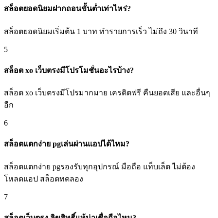
สล็อตยอดนิยมฝากถอนขั้นต่ำเท่าไหร่?
สล็อตยอดนิยมเริ่มต้น 1 บาท ทำรายการเร็ว ไม่ถึง 30 วินาที
5
สล็อต xo เว็บตรงมีโปรโมชั่นอะไรบ้าง?
สล็อต xo เว็บตรงมีโปรมากมาย เครดิตฟรี คืนยอดเสีย และอื่นๆ
อีก
6
สล็อตแตกง่าย pgเล่นผ่านแอปได้ไหม?
สล็อตแตกง่าย pgรองรับทุกอุปกรณ์ มือถือ แท็บเล็ต ไม่ต้อง
โหลดแอป สล็อตทดลอง
7
สล็อตเว็บตรง ลิขสิทธิ์แท้น่าเชื่อถือไหม?