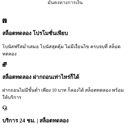
มั่นคงทางการเงิน
สล็อตทดลอง โปรโมชั่นเพียบ
โบนัสฟรีสม่ำเสมอ โบนัสสุดคุ้ม ไม่มีเงื่อนไข ครบจบที่ สล็อต
ทดลอง
สล็อตทดลอง ฝากถอนเท่าไหร่ก็ได้
ฝากถอนไม่มีขั้นต่ำ เพียง 10 บาท ก็ลองได้ สล็อตทดลอง พร้อม
ให้บริการ
บริการ 24 ชม. | สล็อตทดลอง