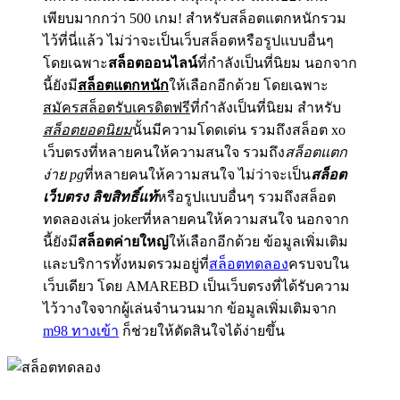
เพียบมากกว่า 500 เกม! สำหรับสล็อตแตกหนักรวม
ไว้ที่นี่แล้ว ไม่ว่าจะเป็นเว็บสล็อตหรือรูปแบบอื่นๆ
โดยเฉพาะ
สล็อตออนไลน์
ที่กำลังเป็นที่นิยม นอกจาก
นี้ยังมี
สล็อตแตกหนัก
ให้เลือกอีกด้วย โดยเฉพาะ
สมัครสล็อตรับเครดิตฟรี
ที่กำลังเป็นที่นิยม สำหรับ
สล็อตยอดนิยม
นั้นมีความโดดเด่น รวมถึงสล็อต xo
เว็บตรงที่หลายคนให้ความสนใจ รวมถึง
สล็อตแตก
ง่าย pg
ที่หลายคนให้ความสนใจ ไม่ว่าจะเป็น
สล็อต
เว็บตรง ลิขสิทธิ์แท้
หรือรูปแบบอื่นๆ รวมถึงสล็อต
ทดลองเล่น jokerที่หลายคนให้ความสนใจ นอกจาก
นี้ยังมี
สล็อตค่ายใหญ่
ให้เลือกอีกด้วย ข้อมูลเพิ่มเติม
และบริการทั้งหมดรวมอยู่ที่
สล็อตทดลอง
ครบจบใน
เว็บเดียว โดย AMAREBD เป็นเว็บตรงที่ได้รับความ
ไว้วางใจจากผู้เล่นจำนวนมาก ข้อมูลเพิ่มเติมจาก
m98 ทางเข้า
ก็ช่วยให้ตัดสินใจได้ง่ายขึ้น