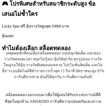
🎮 โปรพิเศษสำหรับสมาชิกระดับสูง ข้อ
เสนอไม่ซ้ำใคร
Lucky Spin ฟรี ลุ้นรางวัลสูงสุด 19000 บาท
ลุ้นเลย!
ทำไมต้องเลือก
สล็อตทดลอง
เหตุผลหลักที่คนเลือกสล็อตทดลอง เกมสนุกจัดเต็ม แจกของ
รางวัลตลอดเวลา สนุกไม่รู้จบ! ลุ้นได้ทุกวัน ทุกรูปแบบ รางวัล
ใหญ่รอให้ลุ้น รางวัลพิเศษถล่มทลาย โปรโมชั่นจัดเต็ม แจกไม่
ยั้ง! ระบบอัตโนมัติทำรายการเร็วสุด 15 วินาที อัตราชนะสูง 97%
การันตีจากค่าย มันส์ได้ทุกวัน การันตีความมันส์!
สล็อตทดลอง
ออกแบบมาเพื่อให้ผู้เล่นได้รับประสบการณ์ที่ดี
ที่สุดในทุกด้าน AMAREBD การันตีความปลอดภัยและความ