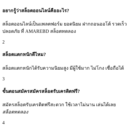
อยากรู้ว่าสล็อตออนไลน์คืออะไร?
สล็อตออนไลน์เป็นแพลตฟอร์ม ยอดนิยม ฝากถอนออโต้ รวดเร็ว
ปลอดภัย ที่ AMAREBD สล็อตทดลอง
2
สล็อตแตกหนักดีไหม?
สล็อตแตกหนักได้รับความนิยมสูง มีผู้ใช้มาก ไม่โกง เชื่อถือได้
3
ขั้นตอนสมัครสมัครสล็อตรับเครดิตฟรี?
สมัครสล็อตรับเครดิตฟรีสะดวก ใช้เวลาไม่นาน เล่นได้เลย
สล็อตทดลอง
4