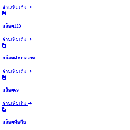
อ่านเพิ่มเติม
สล็อต123
อ่านเพิ่มเติม
สล็อตฝากวอเลท
อ่านเพิ่มเติม
สล็อต69
อ่านเพิ่มเติม
สล็อตมือถือ