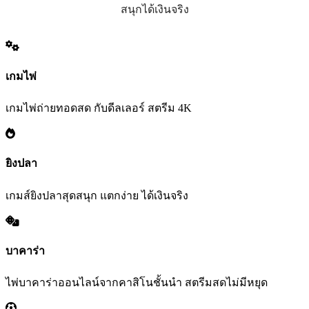
สนุกได้เงินจริง
เกมไพ่
เกมไพ่ถ่ายทอดสด กับดีลเลอร์ สตรีม 4K
ยิงปลา
เกมส์ยิงปลาสุดสนุก แตกง่าย ได้เงินจริง
บาคาร่า
ไพ่บาคาร่าออนไลน์จากคาสิโนชั้นนำ สตรีมสดไม่มีหยุด