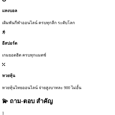
แทงบอล
เดิมพันกีฬาออนไลน์ ครบทุกลีก ระดับโลก
อีสปอร์ต
เกมยอดฮิต ครบทุกแมตช์
หวยหุ้น
หวยหุ้นไทยออนไลน์ จ่ายสูงบาทละ 900 ไม่อั้น
💫 ถาม-ตอบ
สำคัญ
1