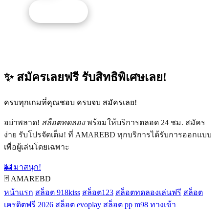
รับโปรนี้
✨ สมัครเลยฟรี รับสิทธิพิเศษเลย!
ครบทุกเกมที่คุณชอบ ครบจบ สมัครเลย!
อย่าพลาด!
สล็อตทดลอง
พร้อมให้บริการตลอด 24 ชม. สมัคร
ง่าย รับโปรจัดเต็ม! ที่ AMAREBD ทุกบริการได้รับการออกแบบ
เพื่อผู้เล่นโดยเฉพาะ
🎰 มาสนุก!
🃏 AMAREBD
หน้าแรก
สล็อต 918kiss
สล็อต123
สล็อตทดลองเล่นฟรี
สล็อต
เครดิตฟรี 2026
สล็อต evoplay
สล็อต pp
m98 ทางเข้า