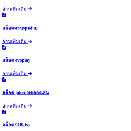
อ่านเพิ่มเติม
สล็อตครบทุกค่าย
อ่านเพิ่มเติม
สล็อต evoplay
อ่านเพิ่มเติม
สล็อต joker ทดลองเล่น
อ่านเพิ่มเติม
สล็อต 918kiss