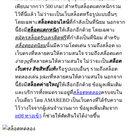
เพียบมากกว่า 500 เกม! สำหรับสล็อตแตกหนักรวม
ไว้ที่นี่แล้ว ไม่ว่าจะเป็นเว็บสล็อตหรือรูปแบบอื่นๆ
โดยเฉพาะ
สล็อตออนไลน์
ที่กำลังเป็นที่นิยม นอกจาก
นี้ยังมี
สล็อตแตกหนัก
ให้เลือกอีกด้วย โดยเฉพาะ
สมัครสล็อตรับเครดิตฟรี
ที่กำลังเป็นที่นิยม สำหรับ
สล็อตยอดนิยม
นั้นมีความโดดเด่น รวมถึงสล็อต xo
เว็บตรงที่หลายคนให้ความสนใจ รวมถึง
สล็อตแตก
ง่าย pg
ที่หลายคนให้ความสนใจ ไม่ว่าจะเป็น
สล็อต
เว็บตรง ลิขสิทธิ์แท้
หรือรูปแบบอื่นๆ รวมถึงสล็อต
ทดลองเล่น jokerที่หลายคนให้ความสนใจ นอกจาก
นี้ยังมี
สล็อตค่ายใหญ่
ให้เลือกอีกด้วย ข้อมูลเพิ่มเติม
และบริการทั้งหมดรวมอยู่ที่
สล็อตทดลอง
ครบจบใน
เว็บเดียว โดย AMAREBD เป็นเว็บตรงที่ได้รับความ
ไว้วางใจจากผู้เล่นจำนวนมาก ข้อมูลเพิ่มเติมจาก
m98 ทางเข้า
ก็ช่วยให้ตัดสินใจได้ง่ายขึ้น