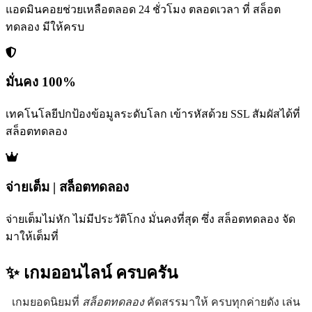
แอดมินคอยช่วยเหลือตลอด 24 ชั่วโมง ตลอดเวลา ที่ สล็อต
ทดลอง มีให้ครบ
มั่นคง 100%
เทคโนโลยีปกป้องข้อมูลระดับโลก เข้ารหัสด้วย SSL สัมผัสได้ที่
สล็อตทดลอง
จ่ายเต็ม | สล็อตทดลอง
จ่ายเต็มไม่หัก ไม่มีประวัติโกง มั่นคงที่สุด ซึ่ง สล็อตทดลอง จัด
มาให้เต็มที่
✨ เกมออนไลน์
ครบครัน
เกมยอดนิยมที่
สล็อตทดลอง
คัดสรรมาให้ ครบทุกค่ายดัง เล่น