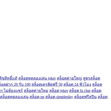
ิขสิทธิ์แท้
สล็อตทดลองเล่น joker
สล็อตค่ายใหญ่
สูตรสล็อต
็อตฝาก 20 รับ 100
สล็อตเครดิตฟรี 50
สล็อต 24 ชั่วโมง
สล็อต
ก ไม่ต้องแชร์
สล็อตค่ายใหม่
สล็อต joker
สล็อต fa chai
สล็อต
สล็อตทดลองเล่น
สล็อต pp
สล็อต simpleplay
สล็อตฟรีสปิน
สล็อต