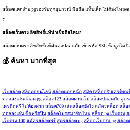
สล็อตแตกง่าย pgรองรับทุกอุปกรณ์ มือถือ แท็บเล็ต ไม่ต้องโห
7
สล็อตเว็บตรง ลิขสิทธิ์แท้น่าเชื่อถือไหม?
สล็อตเว็บตรง ลิขสิทธิ์แท้มั่นคงปลอดภัย เข้ารหัส SSL ข้อมูลไม่
💰 ค้นหา
มากที่สุด
เว็บสล็อต
สล็อตออนไลน์
สล็อตแตกหนัก
สมัครสล็อตรับเครดิตฟร
ทดลองเล่นสล็อต pg
สล็อต123
สล็อตผ่านเว็บ
สล็อตปลอดภัย
สูตร
เครดิตฟรี ไม่ต้องฝาก
สล็อต789
เล่นสล็อตยังไง
สมัครสล็อต
สล็อ
ทดลองเล่น ซื้อฟรีสปิน
สล็อตโปรสมาชิกใหม่
สล็อต pg เว็บตรง
ส
เว็บตรง 100
สมัครสล็อตฟรี
สูตรสล็อต pg
สล็อตเว็บตรง pg
สล็อตเ