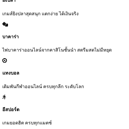
ยิงปลา
เกมส์ยิงปลาสุดสนุก แตกง่าย ได้เงินจริง
บาคาร่า
ไพ่บาคาร่าออนไลน์จากคาสิโนชั้นนำ สตรีมสดไม่มีหยุด
แทงบอล
เดิมพันกีฬาออนไลน์ ครบทุกลีก ระดับโลก
อีสปอร์ต
เกมยอดฮิต ครบทุกแมตช์