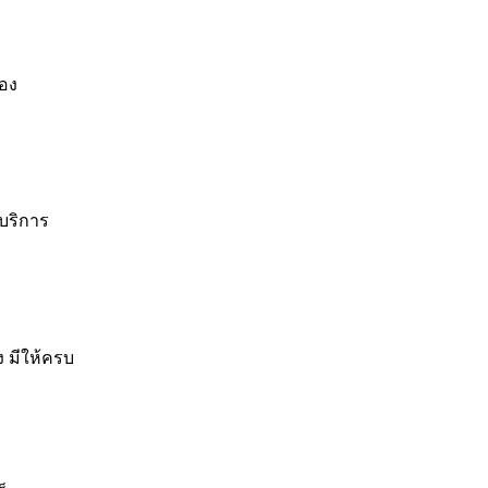
ลอง
้บริการ
 มีให้ครบ