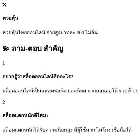
หวยหุ้น
หวยหุ้นไทยออนไลน์ จ่ายสูงบาทละ 900 ไม่อั้น
💫 ถาม-ตอบ
สำคัญ
1
อยากรู้ว่าสล็อตออนไลน์คืออะไร?
สล็อตออนไลน์เป็นแพลตฟอร์ม ยอดนิยม ฝากถอนออโต้ รวดเร็ว
2
สล็อตแตกหนักดีไหม?
สล็อตแตกหนักได้รับความนิยมสูง มีผู้ใช้มาก ไม่โกง เชื่อถือได้