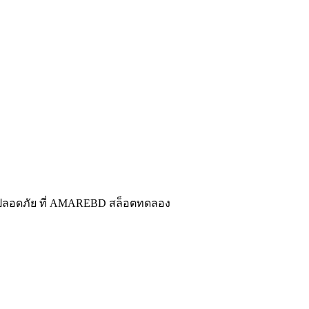
 ปลอดภัย ที่ AMAREBD สล็อตทดลอง