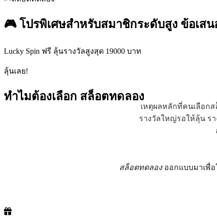
🎮 โปรพิเศษสำหรับสมาชิกระดับสูง ข้อเสน
Lucky Spin ฟรี ลุ้นรางวัลสูงสุด 19000 บาท
ลุ้นเลย!
ทำไมต้องเลือก
สล็อตทดลอง
เหตุผลหลักที่คนเลือกส
รางวัลใหญ่รอให้ลุ้น รา
สล็อตทดลอง
ออกแบบมาเพื่อใ