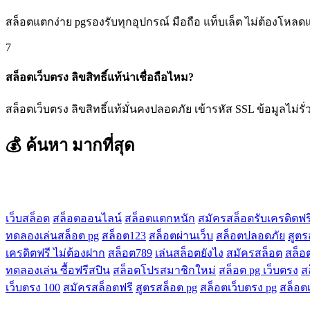
สล็อตแตกง่าย pgรองรับทุกอุปกรณ์ มือถือ แท็บเล็ต ไม่ต้องโห
7
สล็อตเว็บตรง ลิขสิทธิ์แท้น่าเชื่อถือไหม?
สล็อตเว็บตรง ลิขสิทธิ์แท้มั่นคงปลอดภัย เข้ารหัส SSL ข้อมูลไม่
💰 ค้นหา
มากที่สุด
เว็บสล็อต
สล็อตออนไลน์
สล็อตแตกหนัก
สมัครสล็อตรับเครดิตฟร
ทดลองเล่นสล็อต pg
สล็อต123
สล็อตผ่านเว็บ
สล็อตปลอดภัย
สูตร
เครดิตฟรี ไม่ต้องฝาก
สล็อต789
เล่นสล็อตยังไง
สมัครสล็อต
สล็อ
ทดลองเล่น ซื้อฟรีสปิน
สล็อตโปรสมาชิกใหม่
สล็อต pg เว็บตรง
ส
เว็บตรง 100
สมัครสล็อตฟรี
สูตรสล็อต pg
สล็อตเว็บตรง pg
สล็อตเ