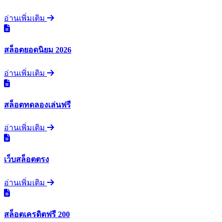
อ่านเพิ่มเติม
สล็อตยอดนิยม 2026
อ่านเพิ่มเติม
สล็อตทดลองเล่นฟรี
อ่านเพิ่มเติม
เว็บสล็อตตรง
อ่านเพิ่มเติม
สล็อตเครดิตฟรี 200