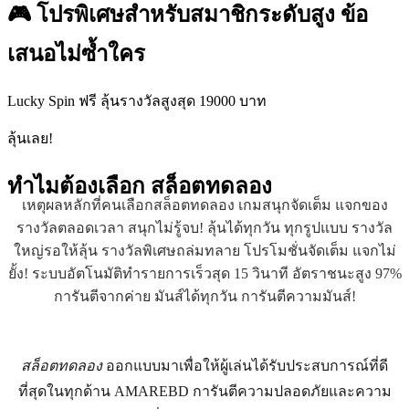
🎮 โปรพิเศษสำหรับสมาชิกระดับสูง ข้อ
เสนอไม่ซ้ำใคร
Lucky Spin ฟรี ลุ้นรางวัลสูงสุด 19000 บาท
ลุ้นเลย!
ทำไมต้องเลือก
สล็อตทดลอง
เหตุผลหลักที่คนเลือกสล็อตทดลอง เกมสนุกจัดเต็ม แจกของ
รางวัลตลอดเวลา สนุกไม่รู้จบ! ลุ้นได้ทุกวัน ทุกรูปแบบ รางวัล
ใหญ่รอให้ลุ้น รางวัลพิเศษถล่มทลาย โปรโมชั่นจัดเต็ม แจกไม่
ยั้ง! ระบบอัตโนมัติทำรายการเร็วสุด 15 วินาที อัตราชนะสูง 97%
การันตีจากค่าย มันส์ได้ทุกวัน การันตีความมันส์!
สล็อตทดลอง
ออกแบบมาเพื่อให้ผู้เล่นได้รับประสบการณ์ที่ดี
ที่สุดในทุกด้าน AMAREBD การันตีความปลอดภัยและความ