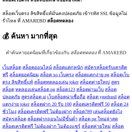
สล็อตเว็บตรง ลิขสิทธิ์แท้มั่นคงปลอดภัย เข้ารหัส SSL ข้อมูลไม่
รั่วไหล ที่ AMAREBD
สล็อตทดลอง
💰 ค้นหา
มากที่สุด
คำค้นหายอดนิยมที่เกี่ยวข้องกับ
สล็อตทดลอง
ที่ AMAREBD
เว็บสล็อต
สล็อตออนไลน์
สล็อตแตกหนัก
สมัครสล็อตรับเครดิต
ฟรี
สล็อตยอดนิยม
สล็อต xo เว็บตรง
สล็อตแตกง่าย pg
สล็อตเว็บ
ตรง ลิขสิทธิ์แท้
สล็อตทดลองเล่น joker
สล็อตค่ายใหญ่
สูตร
สล็อต
ทดลองเล่นสล็อต pg
สล็อต123
สล็อตผ่านเว็บ
สล็อต
ปลอดภัย
สูตรสล็อต ai
เว็บสล็อตน่าเชื่อถือ
สล็อต yggdrasil
สล็อต
แตกง่าย joker
สล็อตฝาก 20 รับ 100
สล็อตเครดิตฟรี 50
สล็อต 24
ชั่วโมง
สล็อตเครดิตฟรี ไม่ต้องฝาก
สล็อต789
เล่นสล็อตยังไง
สมัครสล็อต
สล็อตฝากถอนไม่มีขั้นต่ำ
สล็อต pg ใหม่ล่าสุด
สล็อตเครดิตฟรี ไม่ต้องฝาก ไม่ต้องแชร์
สล็อตค่ายใหม่
สล็อต