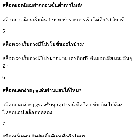
สล็อตยอดนิยมฝากถอนขั้นต่ำเท่าไหร่?
สล็อตยอดนิยมเริ่มต้น 1 บาท ทำรายการเร็ว ไม่ถึง 30 วินาที
5
สล็อต xo เว็บตรงมีโปรโมชั่นอะไรบ้าง?
สล็อต xo เว็บตรงมีโปรมากมาย เครดิตฟรี คืนยอดเสีย และอื่นๆ
อีก
6
สล็อตแตกง่าย pgเล่นผ่านแอปได้ไหม?
สล็อตแตกง่าย pgรองรับทุกอุปกรณ์ มือถือ แท็บเล็ต ไม่ต้อง
โหลดแอป สล็อตทดลอง
7
สล็อตเว็บตรง ลิขสิทธิ์แท้น่าเชื่อถือไหม?