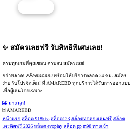
รับโปรนี้
✨ สมัครเลยฟรี รับสิทธิพิเศษเลย!
ครบทุกเกมที่คุณชอบ ครบจบ สมัครเลย!
อย่าพลาด!
สล็อตทดลอง
พร้อมให้บริการตลอด 24 ชม. สมัคร
ง่าย รับโปรจัดเต็ม! ที่ AMAREBD ทุกบริการได้รับการออกแบบ
เพื่อผู้เล่นโดยเฉพาะ
🎰 มาสนุก!
🃏 AMAREBD
หน้าแรก
สล็อต 918kiss
สล็อต123
สล็อตทดลองเล่นฟรี
สล็อต
เครดิตฟรี 2026
สล็อต evoplay
สล็อต pp
m98 ทางเข้า