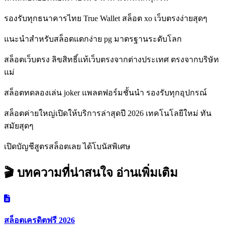
รองรับทุกธนาคารไทย True Wallet สล็อต xo เว็บตรงง่ายสุดๆ
แนะนำสำหรับสล็อตแตกง่าย pg มาตรฐานระดับโลก
สล็อตเว็บตรง ลิขสิทธิ์แท้เว็บตรงจากต่างประเทศ ตรงจากบริษัท
แม่
สล็อตทดลองเล่น joker แพลตฟอร์มชั้นนำ รองรับทุกอุปกรณ์
สล็อตค่ายใหญ่เปิดให้บริการล่าสุดปี 2026 เทคโนโลยีใหม่ ทัน
สมัยสุดๆ
เปิดบัญชีสูตรสล็อตเลย ได้โบนัสพิเศษ
🎬 บทความที่น่าสนใจ
อ่านเพิ่มเติม
สล็อตเครดิตฟรี 2026