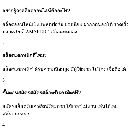
อยากรู้ว่าสล็อตออนไลน์คืออะไร?
สล็อตออนไลน์เป็นแพลตฟอร์ม ยอดนิยม ฝากถอนออโต้ รวดเร็ว
ปลอดภัย ที่ AMAREBD สล็อตทดลอง
2
สล็อตแตกหนักดีไหม?
สล็อตแตกหนักได้รับความนิยมสูง มีผู้ใช้มาก ไม่โกง เชื่อถือได้
3
ขั้นตอนสมัครสมัครสล็อตรับเครดิตฟรี?
สมัครสล็อตรับเครดิตฟรีสะดวก ใช้เวลาไม่นาน เล่นได้เลย
สล็อตทดลอง
4